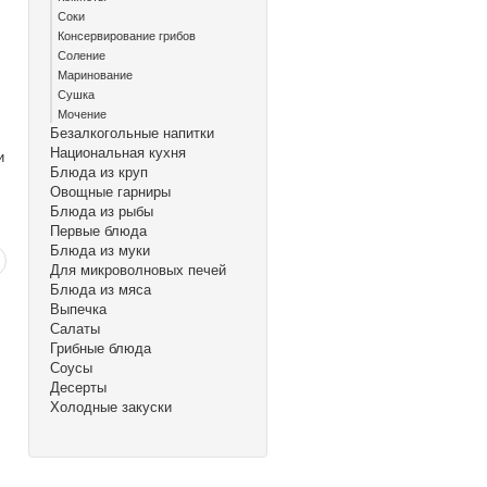
Соки
Консервирование грибов
Соление
Маринование
Сушка
Мочение
Безалкогольные напитки
Национальная кухня
и
Блюда из круп
Овощные гарниры
Блюда из рыбы
Первые блюда
Блюда из муки
Для микроволновых печей
Блюда из мяса
Выпечка
Салаты
Грибные блюда
Соусы
Десерты
Холодные закуски