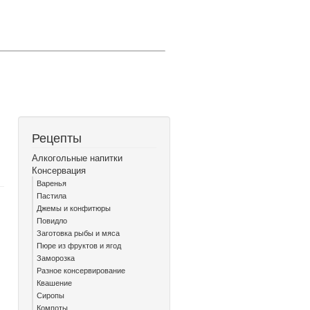
Рецепты
Алкогольные напитки
Консервация
Варенья
Пастила
Джемы и конфитюры
Повидло
Заготовка рыбы и мяса
Пюре из фруктов и ягод
Заморозка
Разное консервирование
Квашение
Сиропы
Компоты