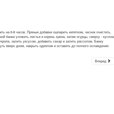
ть на 6-8 часов. Пряные добавки ошпарить кипятком, чеснок очистить,
ой банки уложить листья и корень хрена, затем огурцы, сверху - кусочк
 укропа, залить уксусом, добавить сахар и залить рассолом. Банку
уть вверх дном, накрыть одеялом и оставить до полного охлаждения.
Вперед