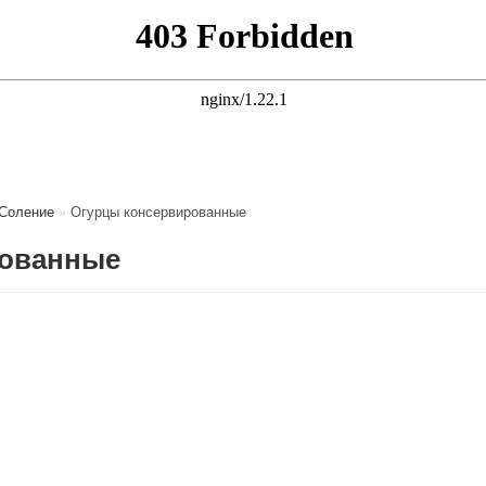
Соление
»
Огурцы консервированные
рованные