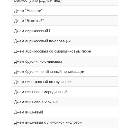
Бекмес (виноградный мед)
Джем "Ассорти"
Джем "Быстрый"
Джем абрикосовый I
Джем абрикосовый по-словацки
Джем абрикосовый со смородиновым пюре
Джем бруснично-сливовый
Джем бруснично-яблочный по-словацки
Джем виноградный по-грузински
Джем вишнево-смородиновый
Джем вишнево-яблочный
Джем вишневый
Джем вишневый с лимонной кислотой