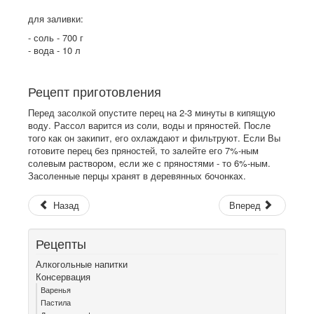
для заливки:
- соль - 700 г
- вода - 10 л
Рецепт приготовления
Перед засолкой опустите перец на 2-3 минуты в кипящую
воду. Рассол варится из соли, воды и пряностей. После
того как он закипит, его охлаждают и фильтруют. Если Вы
готовите перец без пряностей, то залейте его 7%-ным
солевым раствором, если же с пряностями - то 6%-ным.
Засоленные перцы хранят в деревянных бочонках.
Назад
Вперед
Рецепты
Алкогольные напитки
Консервация
Варенья
Пастила