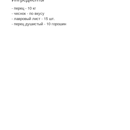
- перец - 10 кг
- чеснок - по вкусу
- лавровый лист - 15 шт.
- перец душистый - 10 горошин