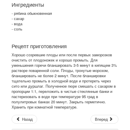
Ингредиенты
- рябина обыкновенная
- сахар
- вода
- соль
Рецепт приготовления
Хорошо созревшие плоды или после первых заморозков
очистить от плодоножек и хорошо промыть. Для
уменьшения горечи бланшировать 3-5 минут в кипящем 3%
растворе поваренной соли. Плоды, тронутые морозом,
бланшировать не более 2 минут. После бланшировки
тщательно промыть в холодной воде и протереть через
сито или дуршлаг. Полученное пюре смешать с сахаром в
пропорции 1:1, переложить в чистые стеклянные банки и
пастеризовать в воде при температуре 95 град в
полулитровых банках 20 минут. Закрыть герметично.
Хранить при комнатной температуре.
Назад
Вперед