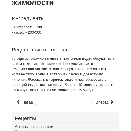
жимолости
Ингредиенты
- жимолость - 1кг
- сахар - 200-300г
Рецепт приготовления
Плоды осторожно вымыть в проточной воде, обсушить, а
затем отделить от примеси. Переложить их в
эмалированную кастрюлю и подогреть с небольшим
количеством воды. Растворить сахар и довести до
кипения. Фасовать в горячем виде и пастеризовать в
кипящей воде: пол-литровые банки - 10 минут, литровые -
15 минут, двух- и трехлитровые - 20-25 минут.
Назад
Вперед
Рецепты
Алкогольные напитки