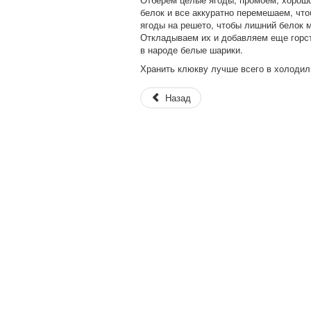
белок и все аккуратно перемешаем, чт
ягоды на решето, чтобы лишний белок м
Откладываем их и добавляем еще горст
в народе белые шарики.
Хранить клюкву лучше всего в холодил
Назад