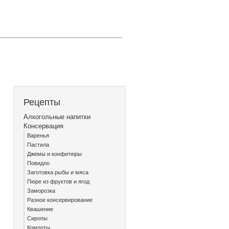
Рецепты
Алкогольные напитки
Консервация
Варенья
Пастила
Джемы и конфитюры
Повидло
Заготовка рыбы и мяса
Пюре из фруктов и ягод
Заморозка
Разное консервирование
Квашение
Сиропы
Компоты