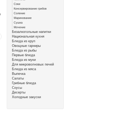
Соки
Консервирование грибов
Соление
е
Маринование
Сушка
Мочение
Безалкогольные напитки
Национальная кухня
Блюда из круп
Овощные гарниры
Блюда из рыбы
Первые блюда
Блюда из муки
Для микроволновых печей
Блюда из мяса
Выпечка
Салаты
Грибные блюда
Соусы
Десерты
Холодные закуски