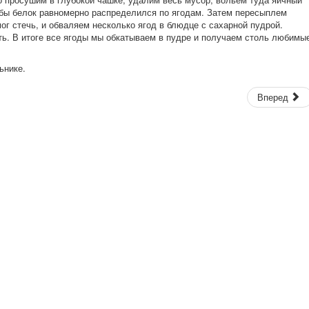
обы белок равномерно распределился по ягодам. Затем пересыплем
ог стечь, и обваляем несколько ягод в блюдце с сахарной пудрой.
ь. В итоге все ягоды мы обкатываем в пудре и получаем столь любимы
ьнике.
Вперед